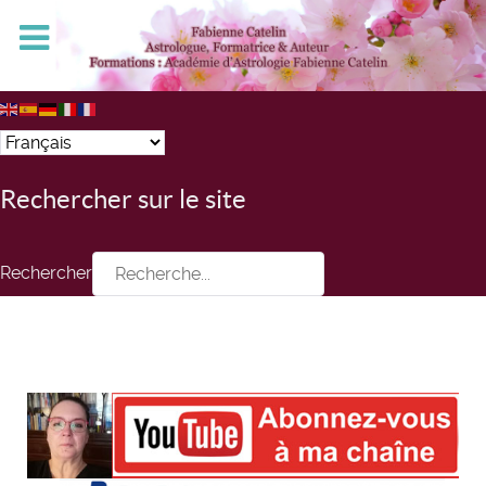
Rechercher sur le site
Rechercher