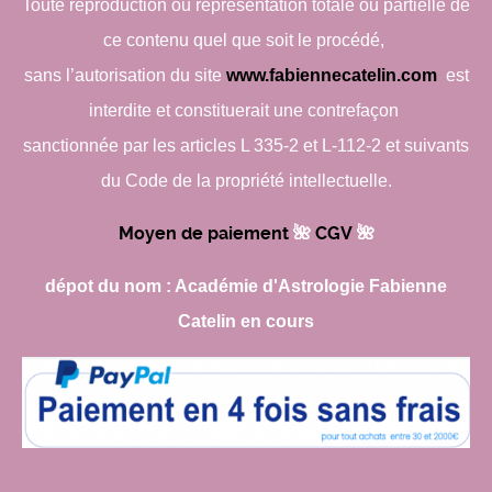
Toute reproduction ou représentation totale ou partielle de
ce contenu quel que soit le procédé,
sans l’autorisation du site
www.fabiennecatelin.com
est
interdite et constituerait une contrefaçon
sanctionnée par les articles L 335-2 et L-112-2 et suivants
du Code de la propriété intellectuelle.
Moyen de paiement
🌺​
CGV
🌺​
dépot du nom : Académie d'Astrologie Fabienne
Catelin en cours