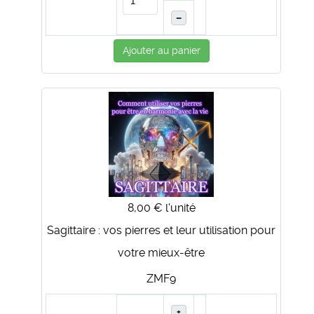
–
Ajouter au panier
8,00 €
l'unité
Sagittaire : vos pierres et leur utilisation pour
votre mieux-être
ZMF9
+