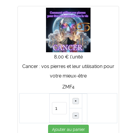
8,00 €
l'unité
Cancer : vos pierres et leur utilisation pour
votre mieux-être
ZMF4
+
–
Ajouter au panier