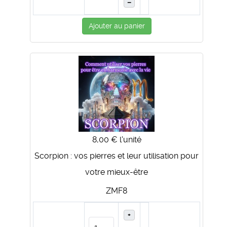
–
Ajouter au panier
8,00 €
l'unité
Scorpion : vos pierres et leur utilisation pour
votre mieux-être
ZMF8
+