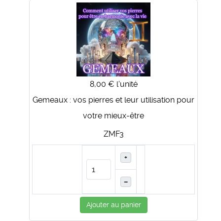
8,00 €
l'unité
Gemeaux : vos pierres et leur utilisation pour
votre mieux-être
ZMF3
+
–
Ajouter au panier