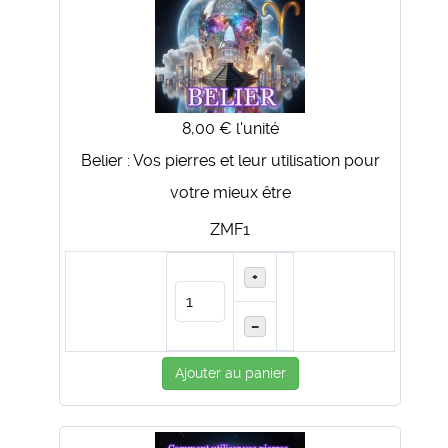
8,00 €
l'unité
Belier : Vos pierres et leur utilisation pour
votre mieux être
ZMF1
+
–
Ajouter au panier