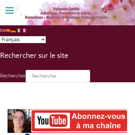
Rechercher sur le site
Rechercher