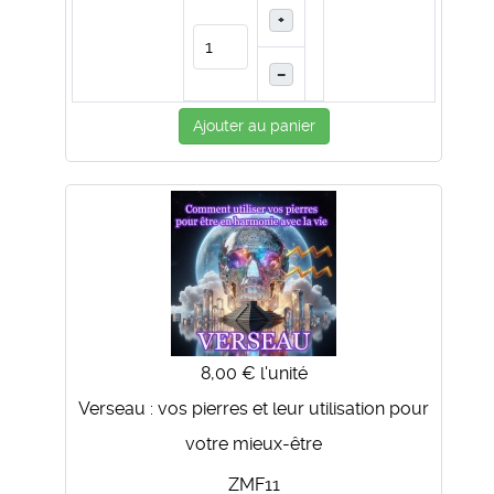
+
–
Ajouter au panier
8,00 €
l'unité
Verseau : vos pierres et leur utilisation pour
votre mieux-être
ZMF11