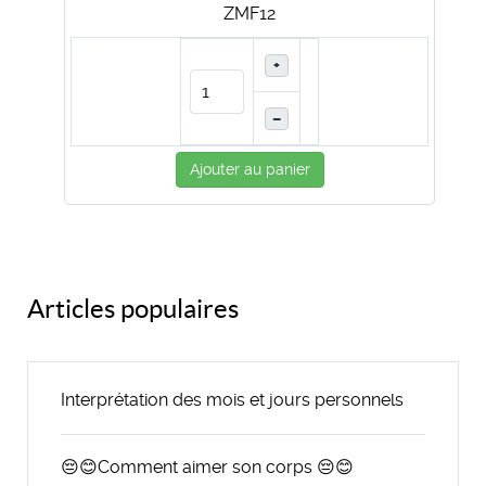
ZMF12
+
–
Ajouter au panier
Articles populaires
Interprétation des mois et jours personnels
😔😊Comment aimer son corps 😔😊