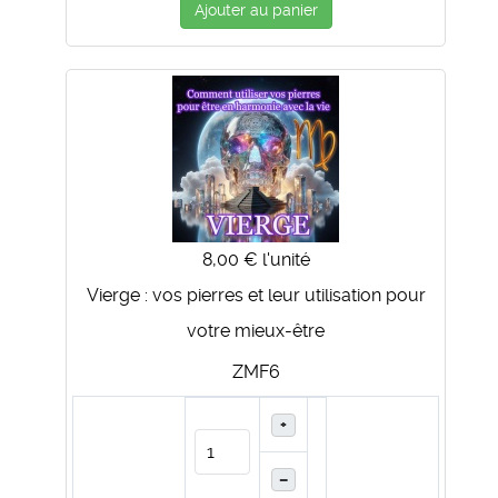
Ajouter au panier
8,00 €
l'unité
Vierge : vos pierres et leur utilisation pour
votre mieux-être
ZMF6
+
–