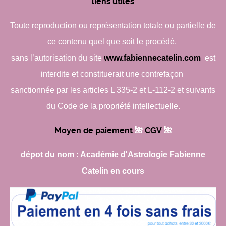
"liens utiles"
Toute reproduction ou représentation totale ou partielle de
ce contenu quel que soit le procédé,
sans l’autorisation du site
www.fabiennecatelin.com
est
interdite et constituerait une contrefaçon
sanctionnée par les articles L 335-2 et L-112-2 et suivants
du Code de la propriété intellectuelle.
Moyen de paiement
🌺​
CGV
🌺​
dépot du nom : Académie d'Astrologie Fabienne
Catelin en cours