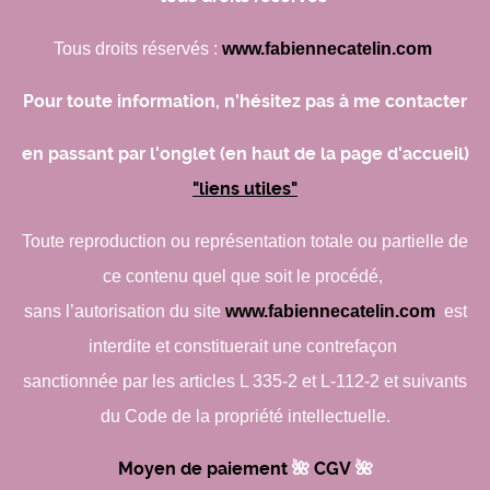
Tous droits réservés :
www.fabiennecatelin.com
Pour toute information, n'hésitez pas à me contacter
en passant par l'onglet (en haut de la page d'accueil)
"liens utiles"
Toute reproduction ou représentation totale ou partielle de
ce contenu quel que soit le procédé,
sans l’autorisation du site
www.fabiennecatelin.com
est
interdite et constituerait une contrefaçon
sanctionnée par les articles L 335-2 et L-112-2 et suivants
du Code de la propriété intellectuelle.
Moyen de paiement
🌺​
CGV
🌺​