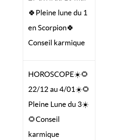
🍀Pleine lune du 1
en Scorpion🍀
Conseil karmique
HOROSCOPE☀️🌻
22/12 au 4/01☀️🌻
Pleine Lune du 3☀️
🌻Conseil
karmique