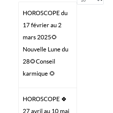
HOROSCOPE du
17 février au 2
mars 2025🌻
Nouvelle Lune du
28🌻Conseil
karmique 🌻
HOROSCOPE 🍀
27 avril au 10 mai