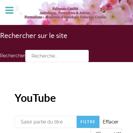
Rechercher sur le site
Rechercher
YouTube
Saisir partie du titre
Effacer
FILTRE
Afficher #