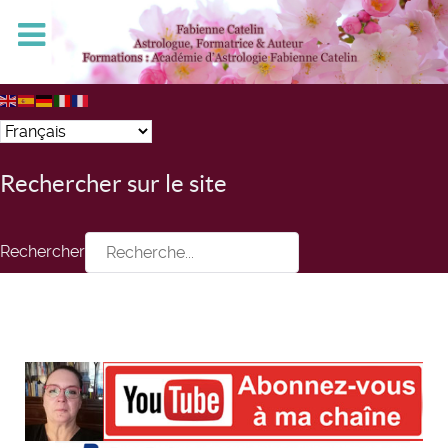
Rechercher sur le site
Rechercher