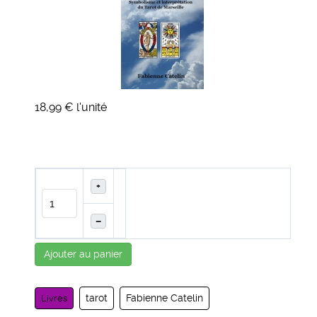
18,99 €
l'unité
+
–
Ajouter au panier
tarot
Fabienne Catelin
Livres