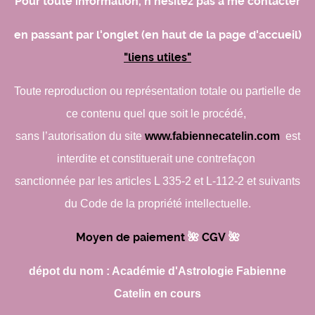
Pour toute information, n'hésitez pas à me contacter
en passant par l'onglet (en haut de la page d'accueil)
"liens utiles"
Toute reproduction ou représentation totale ou partielle de
ce contenu quel que soit le procédé,
sans l’autorisation du site
www.fabiennecatelin.com
est
interdite et constituerait une contrefaçon
sanctionnée par les articles L 335-2 et L-112-2 et suivants
du Code de la propriété intellectuelle.
Moyen de paiement
🌺​
CGV
🌺​
dépot du nom : Académie d'Astrologie Fabienne
Catelin en cours