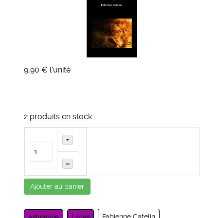
9,90 €
l'unité
2 produits en stock
+
–
Ajouter au panier
Fabienne Catelin
Astrologie
Livres