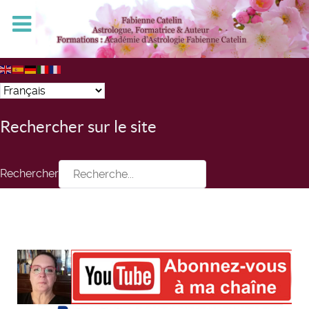
Rechercher sur le site
Rechercher