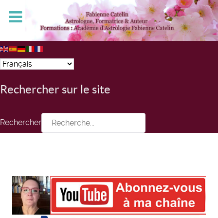
Rechercher sur le site
Rechercher