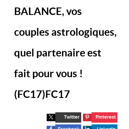
BALANCE, vos
couples astrologiques,
quel partenaire est
fait pour vous !
(FC17)
FC17
Twitter
Pinterest