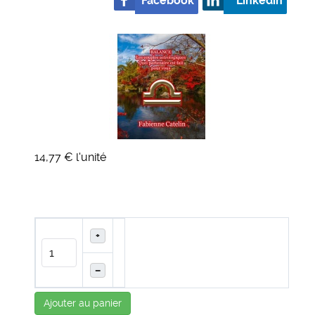
Facebook
Linkedin
14,77 €
l'unité
+
–
Ajouter au panier