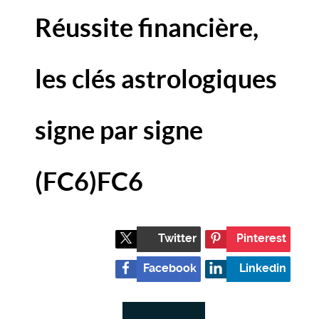
Réussite financière,
les clés astrologiques
signe par signe
(FC6)
FC6
Twitter
Pinterest
Facebook
Linkedin