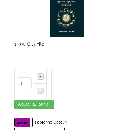
14,90 €
l'unité
+
–
Ajouter au panier
Fabienne Catelin
Livres