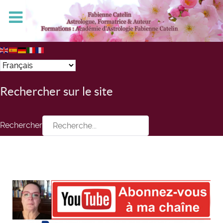
Rechercher sur le site
Rechercher