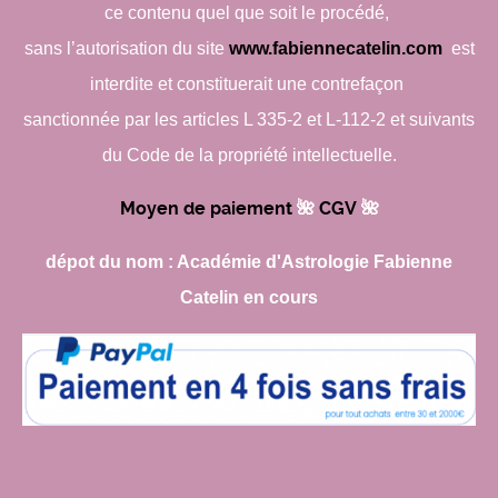
ce contenu quel que soit le procédé,
sans l’autorisation du site
www.fabiennecatelin.com
est
interdite et constituerait une contrefaçon
sanctionnée par les articles L 335-2 et L-112-2 et suivants
du Code de la propriété intellectuelle.
Moyen de paiement
🌺​
CGV
🌺​
dépot du nom : Académie d'Astrologie Fabienne
Catelin en cours